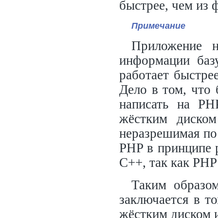
быстрее, чем из 
Примечание
Приложение н
информации баз
работает быстре
Дело в том, что
написать на PH
жёстким диском
неразрешимая по
PHP в принципе 
C++, так как РНР
Таким образом
заключается в то
жёстким диском и