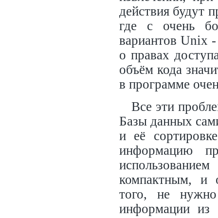
действия будут п
где с очень бо
вариантов Unix -
о правах доступ
объём кода значи
в программе очен
Все эти пробл
Базы данных сам
и её сортировк
информацию п
использование
компактным, и 
того, не нужно
информации из 