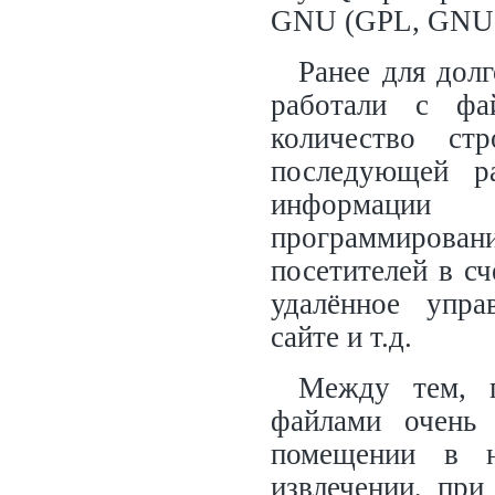
GNU (GPL, GNU P
Ранее для дол
работали с фа
количество ст
последующей ра
информации
программиров
посетителей в с
удалённое упра
сайте и т.д.
Между тем, 
файлами очень 
помещении в н
извлечении, при