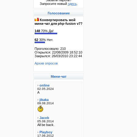
Забыли пароль?
Запросите новый
здесь
.
Голосование
Конвертировать мой
мини-чат для php-fusion v7?
148
70% Да!
62
30% Нет.
Проголосовало: 210
Открылся: 22/08/2009 18:52:10
Закрылся: 26/03/2010 23:22:44
Архив опросов
Мини-чат