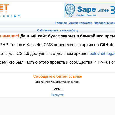
Главная
|
Архив новостей
|
Файловый ар
Cайт завершает свою работу
нимание!
Данный сайт будет закрыт в ближайшее врем
 PHP-Fusion и Kasseler CMS перенесены в архив на
GitHub
рты для CS 1.6 доступны в отдельном архиве:
botovnet-lega
ем, кто был частью этого проекта и сообщества PHP-Fusion
Сообщите о битой ссылке
Эта ссылка действительно битая?
Вернутся