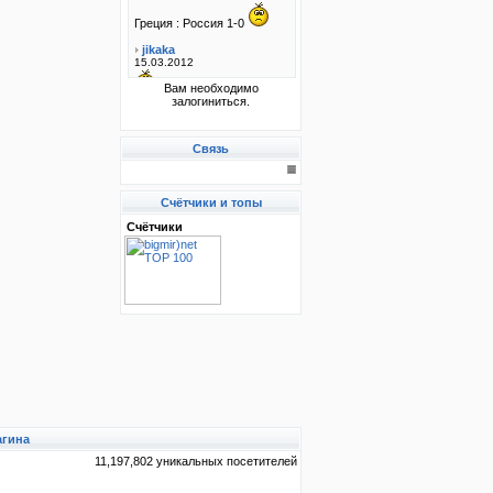
Вам необходимо
залогиниться.
Связь
Счётчики и топы
Счётчики
агина
11,197,802 уникальных посетителей