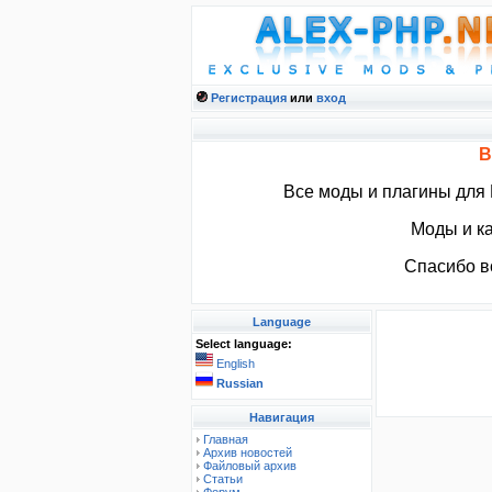
Регистрация
или
вход
В
Все моды и плагины для
Моды и ка
Спасибо вс
Language
Select language:
English
Russian
Навигация
Главная
Архив новостей
Файловый архив
Статьи