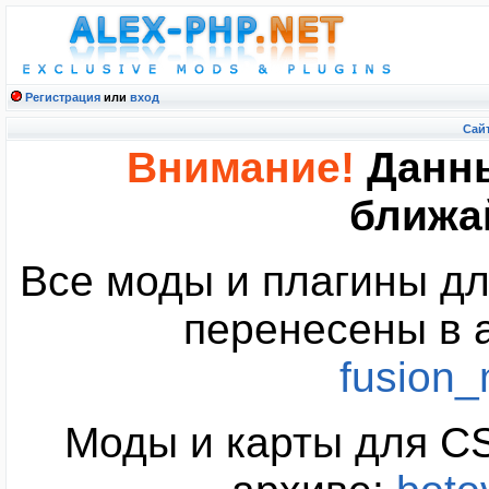
Регистрация
или
вход
Cайт
Внимание!
Данны
ближа
Все моды и плагины дл
перенесены в 
fusion
Моды и карты для CS