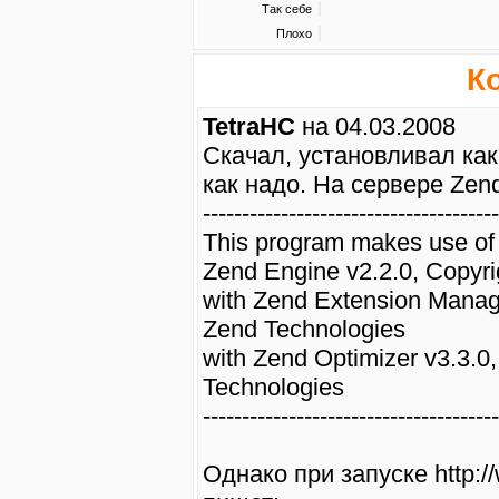
Так себе
Плохо
К
TetraHC
на 04.03.2008
Скачал, установливал как
как надо. На сервере Zend
--------------------------------------
This program makes use of
Zend Engine v2.2.0, Copyri
with Zend Extension Manage
Zend Technologies
with Zend Optimizer v3.3.0
Technologies
--------------------------------------
Однако при запуске http:/