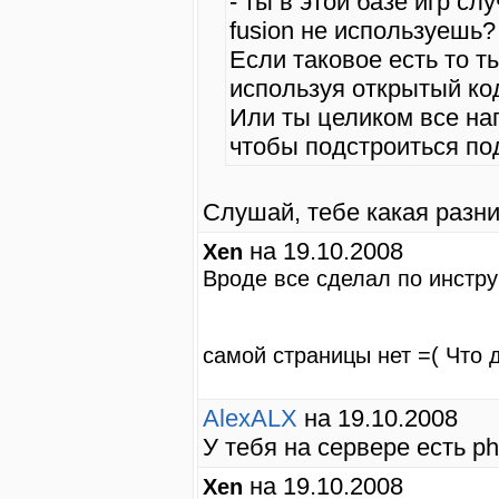
- ты в этой базе игр сл
fusion не используешь
Если таковое есть то 
используя открытый ко
Или ты целиком все на
чтобы подстроиться под
Слушай, тебе какая разн
на 19.10.2008
Xen
Вроде все сделал по инстру
самой страницы нет =( Что 
AlexALX
на 19.10.2008
У тебя на сервере есть ph
на 19.10.2008
Xen