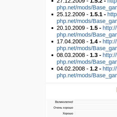
27.12.2009 -
1.5.2 -
http
php.net/mods/Base_ga
25.12.2009 -
1.5.1 -
http
php.net/mods/Base_ga
20.10.2009 -
1.5 -
http:/
php.net/mods/Base_ga
17.04.2008 -
1.4 -
http:/
php.net/mods/Base_ga
08.03.2008 -
1.3 -
http:/
php.net/mods/Base_ga
04.02.2008 -
1.2 -
http:/
php.net/mods/Base_ga
Великолепно!
Очень хорошо
Хорошо