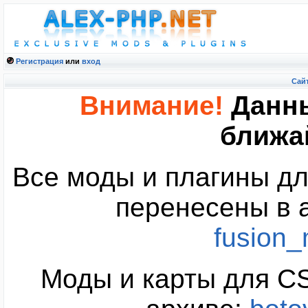
Регистрация
или
вход
Cайт
Внимание!
Данны
ближа
Все моды и плагины дл
перенесены в 
fusion
Моды и карты для CS