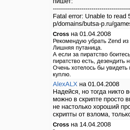
пишет:
--------------------------------------
Fatal error: Unable to read
p/domains/butsa-p.ru/games
на 01.04.2008
Cross
Рекомендую убрать Zend из 
Лишняя путаница.
А если за пиратство боитесь
пиратство есть, дезендить н
Очень хотелось бы увидеть 
куплю.
AlexALX
на 01.04.2008
Надейся, но тогда никто 
можно в скрипте просто в
не настолько хороший пр
скрипты от взлома, тольк
на 14.04.2008
Cross