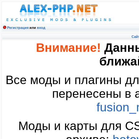
Регистрация
или
вход
Cайт
Внимание!
Данны
ближа
Все моды и плагины дл
перенесены в 
fusion
Моды и карты для CS