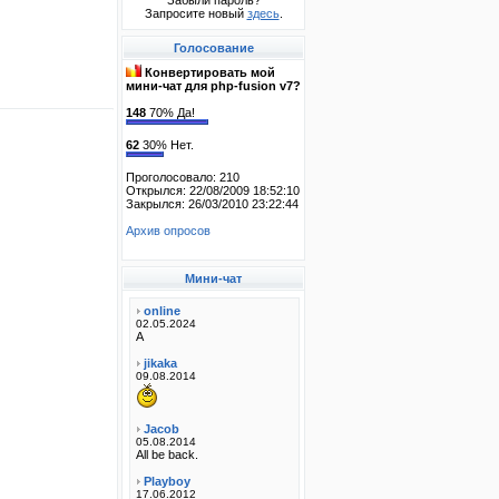
Забыли пароль?
Запросите новый
здесь
.
Голосование
Конвертировать мой
мини-чат для php-fusion v7?
148
70% Да!
62
30% Нет.
Проголосовало: 210
Открылся: 22/08/2009 18:52:10
Закрылся: 26/03/2010 23:22:44
Архив опросов
Мини-чат