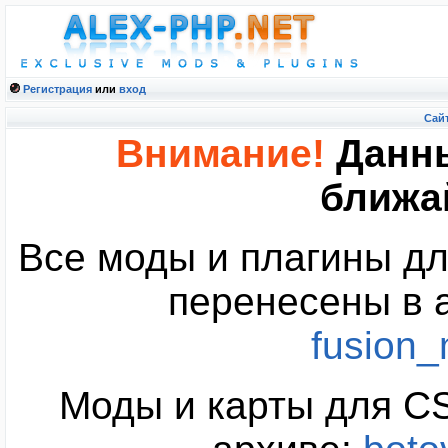
Регистрация
или
вход
Cайт
Внимание!
Данны
ближа
Все моды и плагины дл
перенесены в 
fusion
Моды и карты для CS