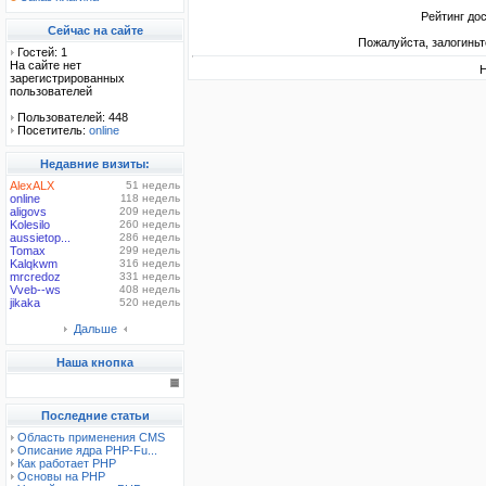
Рейтинг до
Сейчас на сайте
Пожалуйста, залогиньт
Гостей: 1
На сайте нет
Н
зарегистрированных
пользователей
Пользователей: 448
Посетитель:
online
Недавние визиты:
AlexALX
51 недель
online
118 недель
aligovs
209 недель
Kolesilo
260 недель
aussietop...
286 недель
Tomax
299 недель
Kalqkwm
316 недель
mrcredoz
331 недель
Vveb--ws
408 недель
jikaka
520 недель
Дальше
Наша кнопка
Последние статьи
Область применения CMS
Описание ядра PHP-Fu...
Как работает PHP
Основы на PHP