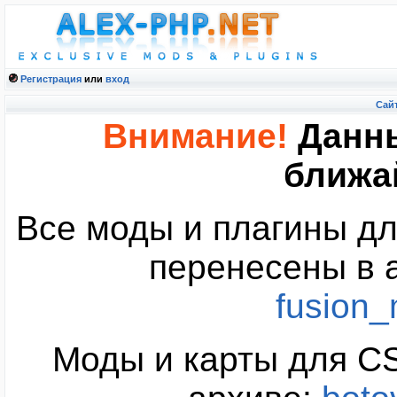
Регистрация
или
вход
Cайт
Внимание!
Данны
ближа
Все моды и плагины дл
перенесены в 
fusion
Моды и карты для CS