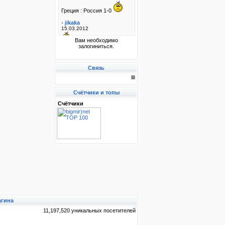
Вам необходимо
залогиниться.
Связь
Счётчики и топы
Счётчики
агина
11,197,520 уникальных посетителей