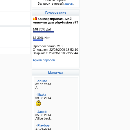
Забыли пароль?
Запросите новый
здесь
.
Голосование
Конвертировать мой
мини-чат для php-fusion v7?
148
70% Да!
62
30% Нет.
Проголосовало: 210
Открылся: 22/08/2009 18:52:10
Закрылся: 26/03/2010 23:22:44
Архив опросов
Мини-чат