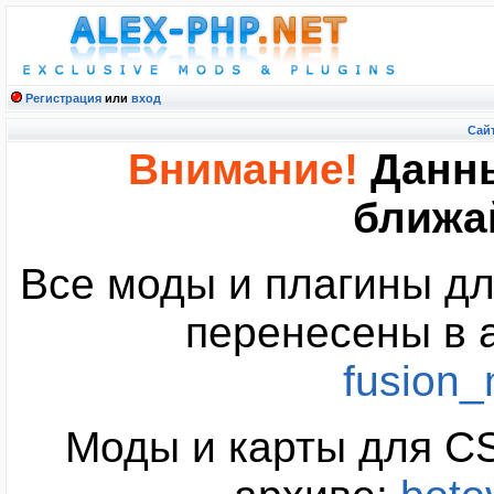
Регистрация
или
вход
Cайт
Внимание!
Данны
ближа
Все моды и плагины дл
перенесены в 
fusion
Моды и карты для CS