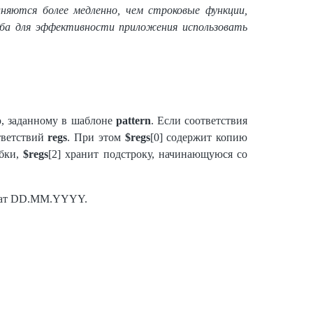
няются более медленно, чем строковые функции,
ба для эффективности приложения использовать
, заданному в шаблоне
pattern
. Если соответствия
тветствий
regs
. При этом
$regs
[0] содержит копию
обки,
$regs
[2] хранит подстроку, начинающуюся со
рмат DD.MM.YYYY.