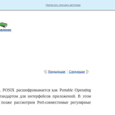
Написать письмо авторам
овление
Предыдущая
Следующая
 POSIX расшифровывается как Portable Operating
 стандартом для интерфейсов приложений. В этом
позже рассмотрим Perl-совместимые регулярные