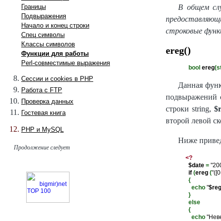
Границы
В общем сл
Подвыражения
предоставляющ
Начало и конец строки
строковые функц
Спец символы
Классы символов
ereg()
Функции для работы
Perl-совместимые выражения
bool
ereg
(s
Сессии и cookies в PHP
Данная фун
Работа с FTP
подвыражений с
Проверка данных
строки string,
$
Гостевая книга
второй левой ско
PHP и MySQL
Ниже приве
Продолжение следует
<?
$date
 = 
"20
if
 (
ereg
 (
"([0
  {

    echo
 "
$reg
  } 

  else 

  {

    echo
 "Нев