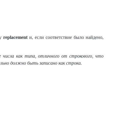
ку
replacement
и, если соответствие было найдено,
е числа как типа, отличного от строкового, что
ельно должно быть записано как строка.