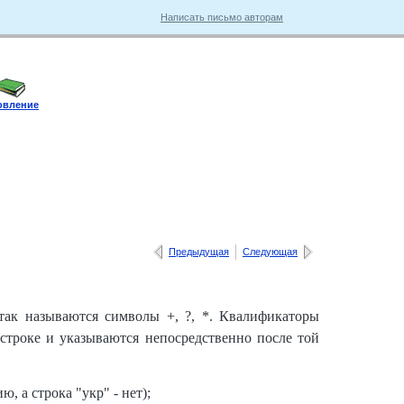
Написать письмо авторам
овление
Предыдущая
Следующая
так называются символы +, ?, *. Квалификаторы
 строке и указываются непосредственно после той
, а строка "укр" - нет);